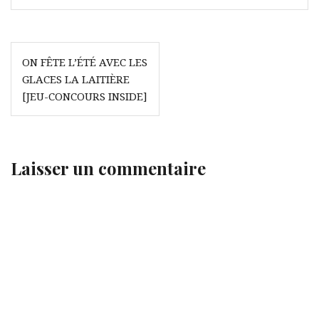
Navigation
ON FÊTE L’ÉTÉ AVEC LES
de
GLACES LA LAITIÈRE
l’article
[JEU-CONCOURS INSIDE]
Laisser un commentaire