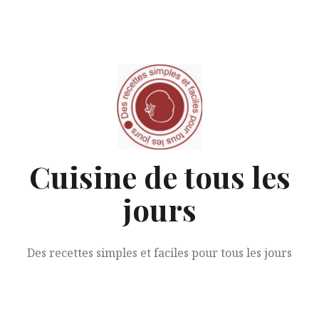
Aller
au
contenu
Cuisine de tous les
jours
Des recettes simples et faciles pour tous les jours