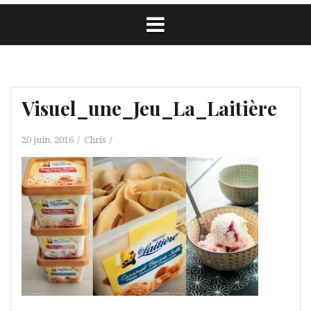
Visuel_une_Jeu_La_Laitière
20 juin, 2016
Chris