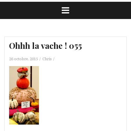
Ohhh la vache ! 055
26 octobre, 2015
Chris