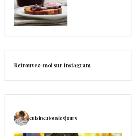
Retrouvez-moi sur Instagram
cuisine2touslesjours