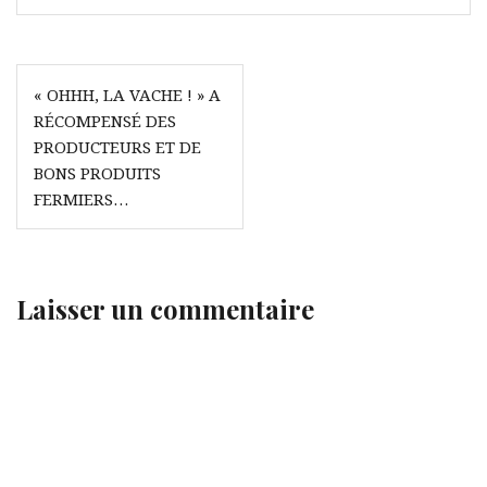
Navigation
« OHHH, LA VACHE ! » A
de
RÉCOMPENSÉ DES
l’article
PRODUCTEURS ET DE
BONS PRODUITS
FERMIERS…
Laisser un commentaire