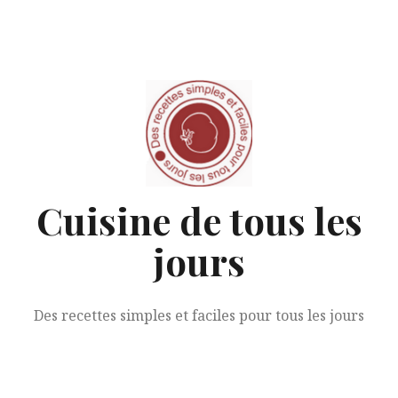
Aller
au
contenu
Cuisine de tous les
jours
Des recettes simples et faciles pour tous les jours