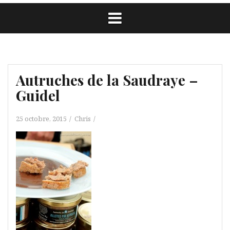
Autruches de la Saudraye –
Guidel
25 octobre, 2015
Chris