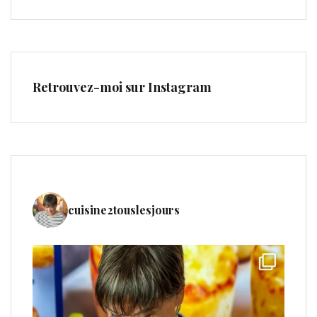
Retrouvez-moi sur Instagram
cuisine2touslesjours