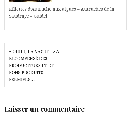
Rillettes d’Autruche aux algues – Autruches de la
Saudraye – Guidel
Navigation
« OHHH, LA VACHE ! » A
de
RÉCOMPENSÉ DES
l’article
PRODUCTEURS ET DE
BONS PRODUITS
FERMIERS…
Laisser un commentaire