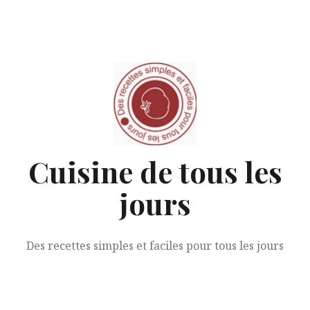
Aller
au
contenu
Cuisine de tous les
jours
Des recettes simples et faciles pour tous les jours