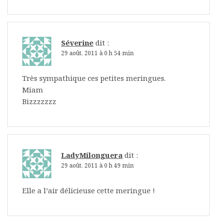
Séverine
dit :
29 août, 2011 à 0 h 54 min
Très sympathique ces petites meringues.
Miam
Bizzzzzzz
LadyMilonguera
dit :
29 août, 2011 à 0 h 49 min
Elle a l’air délicieuse cette meringue !