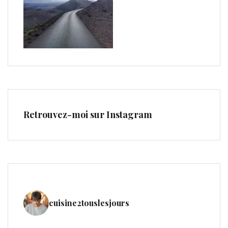
Retrouvez-moi sur Instagram
cuisine2touslesjours