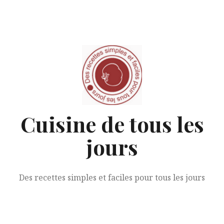
Aller
au
contenu
Cuisine de tous les
jours
Des recettes simples et faciles pour tous les jours