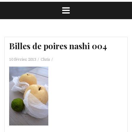
Billes de poires nashi 004
10 février, 2013
Chris