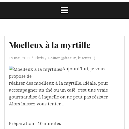
Moelleux à la myrtille
19 mai, 2011
Chris
Goûter (gâteaux, biscuits...)
Aujourd’hui, je vous
propose de
réaliser des moelleux à la myrtille. Idéale, pour
accompagner un thé ou un café, c’est une vraie
gourmandise à laquelle on ne peut pas résister.
Alors laissez vous tenter…
Préparation : 10 minutes