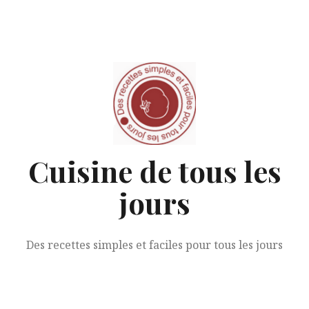
Aller
au
contenu
Cuisine de tous les
jours
Des recettes simples et faciles pour tous les jours