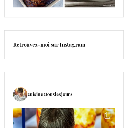
Retrouvez-moi sur Instagram
cuisine2touslesjours