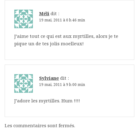
Méli
dit :
19 mai, 2011 à 0 h 46 min
J’aime tout ce qui est aux myrtilles, alors je te
pique un de tes jolis moelleux!
Sylviane
dit :
19 mai, 2011 à 9 h 00 min
J’adore les myrtilles. Hum !!!!
Les commentaires sont fermés.