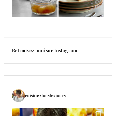
Retrouvez-moi sur Instagram
cuisine2touslesjours