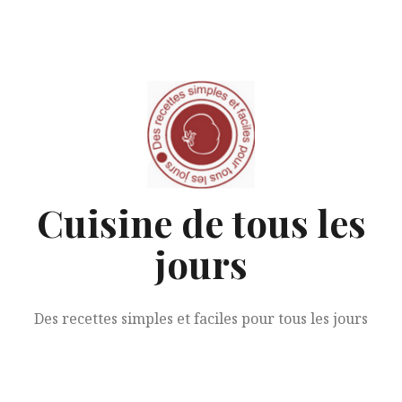
Aller
au
contenu
Cuisine de tous les
jours
Des recettes simples et faciles pour tous les jours