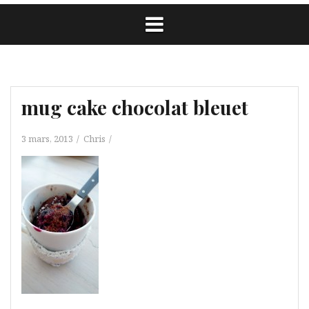
mug cake chocolat bleuet
3 mars, 2013
Chris