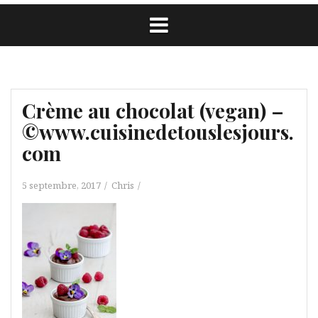
Crème au chocolat (vegan) –
©www.cuisinedetouslesjours.
com
5 septembre, 2017
Chris