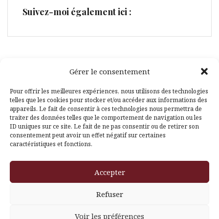
Suivez-moi également ici :
Gérer le consentement
Facebook
Pinterest
Pour offrir les meilleures expériences, nous utilisons des technologies
telles que les cookies pour stocker et/ou accéder aux informations des
appareils. Le fait de consentir à ces technologies nous permettra de
traiter des données telles que le comportement de navigation ou les
ID uniques sur ce site. Le fait de ne pas consentir ou de retirer son
consentement peut avoir un effet négatif sur certaines
caractéristiques et fonctions.
Fièrement propulsé par WordPress
|
Thème
Amadeus
par
Accepter
Themeisle
Refuser
Voir les préférences