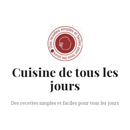
Aller
au
contenu
Cuisine de tous les
jours
Des recettes simples et faciles pour tous les jours