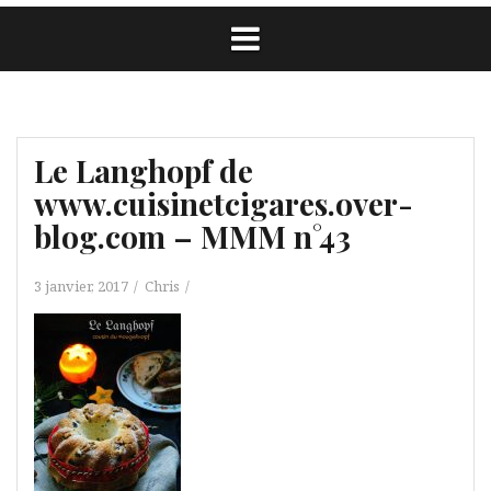
Le Langhopf de
www.cuisinetcigares.over-
blog.com – MMM n°43
3 janvier, 2017
Chris