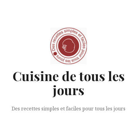
Aller
au
contenu
Cuisine de tous les
jours
Des recettes simples et faciles pour tous les jours