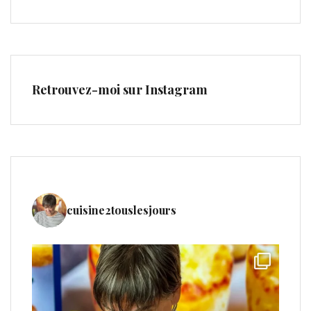
Retrouvez-moi sur Instagram
cuisine2touslesjours