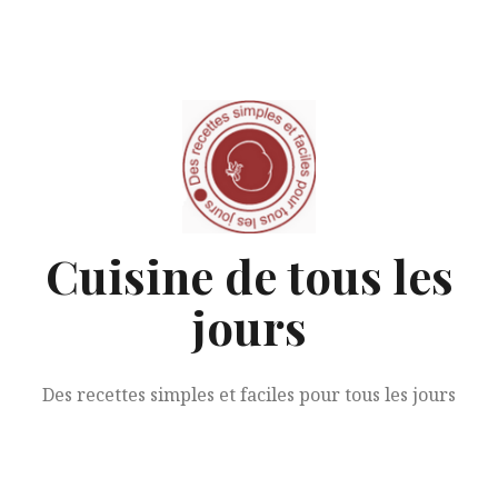
Aller
au
contenu
Cuisine de tous les
jours
Des recettes simples et faciles pour tous les jours