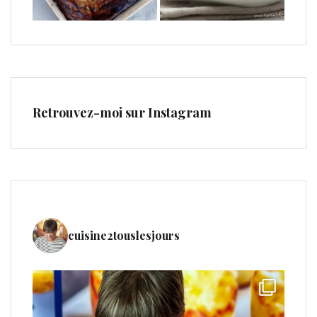
Retrouvez-moi sur Instagram
cuisine2touslesjours