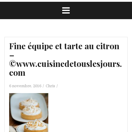
Fine équipe et tarte au citron
–
©www.cuisinedetouslesjours.
com
6 novembre, 2016
Chris