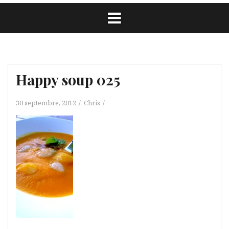
Happy soup 025
30 septembre, 2012
Chris