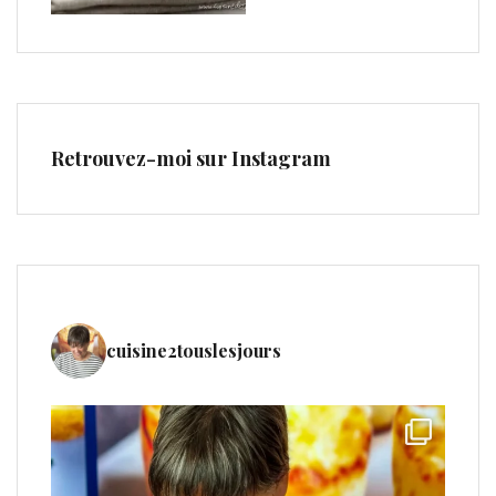
Retrouvez-moi sur Instagram
cuisine2touslesjours