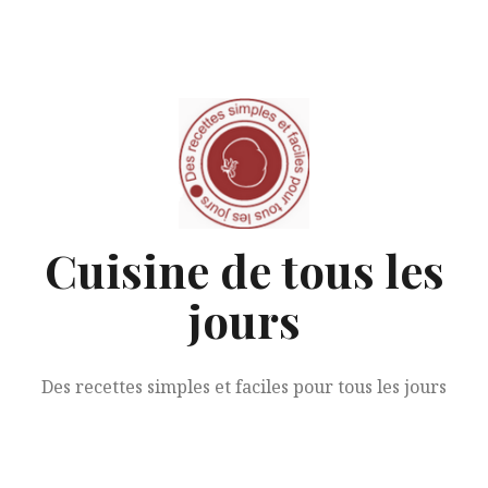
Aller
au
contenu
Cuisine de tous les
jours
Des recettes simples et faciles pour tous les jours