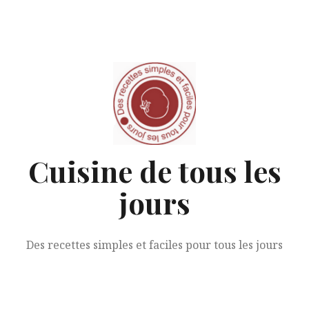
Aller
au
contenu
Cuisine de tous les
jours
Des recettes simples et faciles pour tous les jours