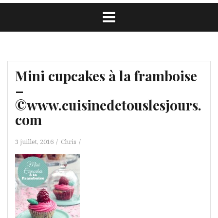
Mini cupcakes à la framboise
–
©www.cuisinedetouslesjours.
com
3 juillet, 2016
Chris