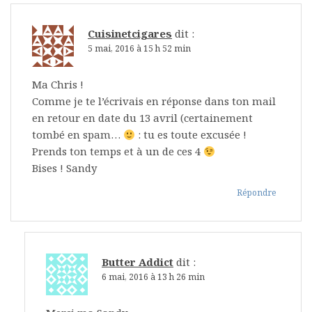
Cuisinetcigares
dit :
5 mai, 2016 à 15 h 52 min
Ma Chris !
Comme je te l’écrivais en réponse dans ton mail
en retour en date du 13 avril (certainement
tombé en spam…
: tu es toute excusée !
Prends ton temps et à un de ces 4
Bises ! Sandy
Répondre
Butter Addict
dit :
6 mai, 2016 à 13 h 26 min