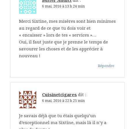
Butter Addict
dit :
6 mai, 2016 à 13 h 24 min
Merci Sixtine, mes misères sont bien minimes
au regard de ce que tu dois voir et
« encaisser » lors de tes « services »…
Oui, il faut juste que je prenne le temps de
savourer les choses et de les apprécier à
nouveau !
Répondre
Cuisinetcigares
dit :
6 mai, 2016 à 22 h 25 min
Je savais déjà que tu étais quelqu’un
d’exceptionnel ma Sixtine, mais là il n’y a