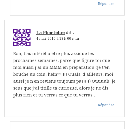
Répondre
La Pharfelue
dit :
4 mai, 2016 à 18 h 00 min
Bon, t’as intérêt à être plus assidue les
prochaines semaines, parce que figure toi que
moi aussi j’ai un MMM en préparation (je t’en
bouche un coin, hein??!!!! Ouais, d’ailleurs, moi
aussi je n’en reviens toujours pas!!!!) Ouuuuh, je
sens que j’ai titillé ta curiosité, alors je ne dis
plus rien et tu verras ce que tu verras…
Répondre