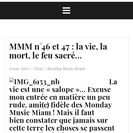
MMM n°46 et 47 : la vie, la
mort, le feu sacré…
4 mai, 2016
Chris
Monday Music Miam
La
vie est une « salope »… Excuse
mon entrée en matière un peu
rude, ami(e) fidèle des Monday
Music Miam ! Mais il faut
bien constater que jamais sur
cette terre les choses se passent