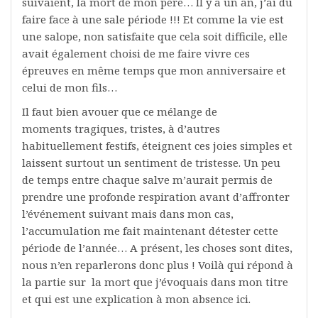
suivaient, la mort de mon père… Il y a un an, j’ai dû
faire face à une sale période !!! Et comme la vie est
une salope, non satisfaite que cela soit difficile, elle
avait également choisi de me faire vivre ces
épreuves en même temps que mon anniversaire et
celui de mon fils…
Il faut bien avouer que ce mélange de
moments tragiques, tristes, à d’autres
habituellement festifs, éteignent ces joies simples et
laissent surtout un sentiment de tristesse. Un peu
de temps entre chaque salve m’aurait permis de
prendre une profonde respiration avant d’affronter
l’événement suivant mais dans mon cas,
l’accumulation me fait maintenant détester cette
période de l’année… A présent, les choses sont dites,
nous n’en reparlerons donc plus ! Voilà qui répond à
la partie sur la mort que j’évoquais dans mon titre
et qui est une explication à mon absence ici.