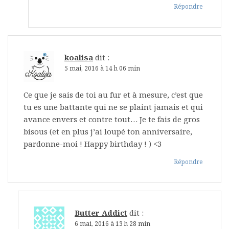
Répondre
koalisa
dit :
5 mai, 2016 à 14 h 06 min
Ce que je sais de toi au fur et à mesure, c’est que
tu es une battante qui ne se plaint jamais et qui
avance envers et contre tout… Je te fais de gros
bisous (et en plus j’ai loupé ton anniversaire,
pardonne-moi ! Happy birthday ! ) <3
Répondre
Butter Addict
dit :
6 mai, 2016 à 13 h 28 min