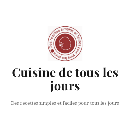
Aller
au
contenu
Cuisine de tous les
jours
Des recettes simples et faciles pour tous les jours