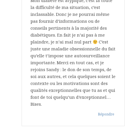
Mon diabète est atypique, c’est là toute
la difficulté de ma situation, c’est
inclassable. Donc je ne pourrai même
pas fournir d’informations ou de
conseils pertinents à la majorité des
diabétiques. En fait je n’ai pas à me
plaindre, je n’ai mal nul part
C’est
juste une maladie obsessionnelle du fait
qu’elle t’impose une autosurveillance
importante. Merci en tout cas, et je
rejoins Sandy : le don de son temps, de
soi aux autres, et cela quelques soient le
contexte ou les motivations sont des
qualités exceptionnelles que tu as et qui
font de toi quelqu’un d’exceptionnel…
Bises.
Répondre