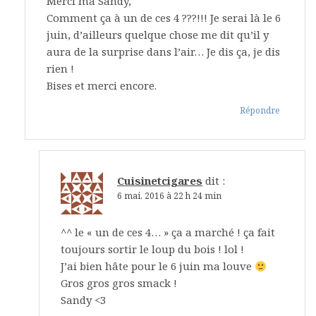
Merci ma Sandy,
Comment ça à un de ces 4 ???!!! Je serai là le 6
juin, d’ailleurs quelque chose me dit qu’il y
aura de la surprise dans l’air… Je dis ça, je dis
rien !
Bises et merci encore.
Répondre
Cuisinetcigares
dit :
6 mai, 2016 à 22 h 24 min
^^ le « un de ces 4… » ça a marché ! ça fait
toujours sortir le loup du bois ! lol !
J’ai bien hâte pour le 6 juin ma louve
Gros gros gros smack !
Sandy <3