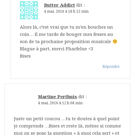
Butter Addict
dit :
4 mai, 2016 à 18 h 52 min
Alors là, c’est vrai que tu m’en bouches un
coin… Il me tarde de bouger mes fesses au
son de ta prochaine proposition musicale
Blague à part, merci Pharfelue <3
Bises
Répondre
Martine Perthuis
dit :
4 mai, 2016 à 12 h 08 min
Juste un petit coucou …tu te doutes à quel point
je comprends …Bises et reste là, même si comme
moi on se pose la question « à quoi cela sert » et