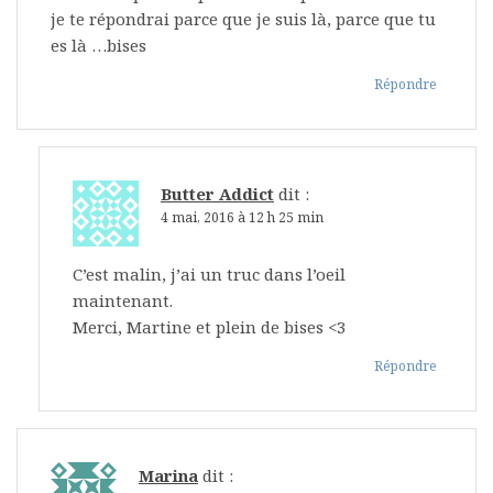
je te répondrai parce que je suis là, parce que tu
es là …bises
Répondre
Butter Addict
dit :
4 mai, 2016 à 12 h 25 min
C’est malin, j’ai un truc dans l’oeil
maintenant.
Merci, Martine et plein de bises <3
Répondre
Marina
dit :