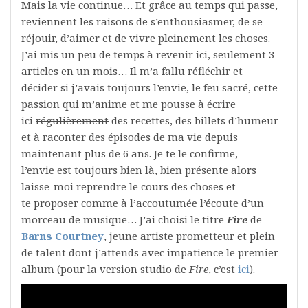
Mais la vie continue… Et grâce au temps qui passe,
reviennent les raisons de s’enthousiasmer, de se
réjouir, d’aimer et de vivre pleinement les choses.
J’ai mis un peu de temps à revenir ici, seulement 3
articles en un mois… Il m’a fallu réfléchir et
décider si j’avais toujours l’envie, le feu sacré, cette
passion qui m’anime et me pousse à écrire
ici
régulièrement
des recettes, des billets d’humeur
et à raconter des épisodes de ma vie depuis
maintenant plus de 6 ans. Je te le confirme,
l’envie est toujours bien là, bien présente alors
laisse-moi reprendre le cours des choses et
te proposer comme à l’accoutumée l’écoute d’un
morceau de musique… J’ai choisi le titre
Fire
de
Barns Courtney
, jeune artiste prometteur et plein
de talent dont j’attends avec impatience le premier
album (pour la version studio de
Fire
, c’est
ici
).