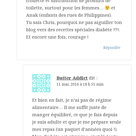
(collecte et distribution de produits de
toilette, surtout pour les femmes…
et
Anak (enfants des rues de Philippines).
Tu sais Chris, pourquoi ne pas aiguiller ton
blog vers des recettes spéciales diabète ??!.
Et encore une fois, courage !
Répondre
Butter Addict
dit :
11 mai, 2016 à 18 h 55 min
Et bien en fait, je n’ai pas de régime
alimentaire… Il me suffit juste de
manger équilibré, ce que je fais depuis
je suis adulte et que je me prépare seule
mes repas (un paquet d’années quoi !).