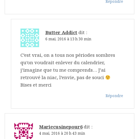
Répondre
Butter Addict
dit :
6 mai, 2016 à 13 h 30 min
C’est vrai, on a tous nos périodes sombres
qu’on voudrait enlever du calendrier,
j’imagine que tu me comprends… J’ai
retrouvé la niac, l’envie, pas de souci
Bises et merci
Répondre
Mariecusinepour6
dit :
4 mai, 2016 à 20 h 43 min