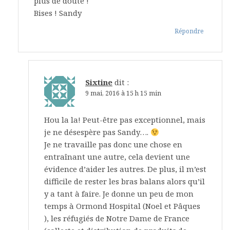
plus de doute !
Bises ! Sandy
Répondre
Sixtine
dit :
9 mai, 2016 à 15 h 15 min
Hou la la! Peut-être pas exceptionnel, mais
je ne désespère pas Sandy….
Je ne travaille pas donc une chose en
entraînant une autre, cela devient une
évidence d’aider les autres. De plus, il m’est
difficile de rester les bras balans alors qu’il
y a tant à faire. Je donne un peu de mon
temps à Ormond Hospital (Noel et Pâques
), les réfugiés de Notre Dame de France