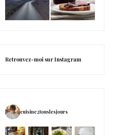
Retrouvez-moi sur Instagram
cuisine2touslesjours