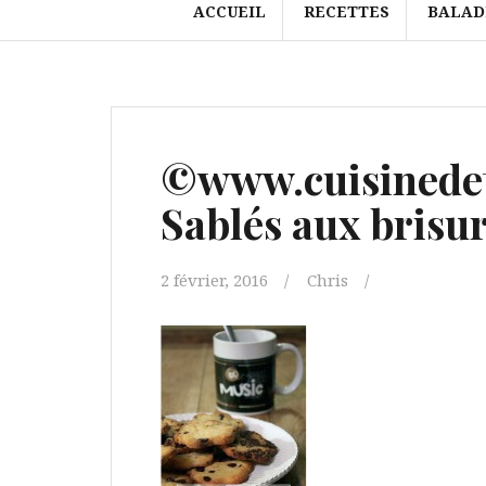
ACCUEIL
RECETTES
BALAD
©www.cuisinedet
Sablés aux brisur
2 février, 2016
Chris