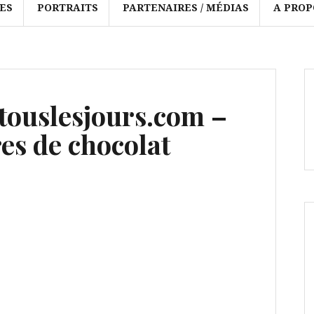
ES
PORTRAITS
PARTENAIRES / MÉDIAS
A PROP
ouslesjours.com –
es de chocolat