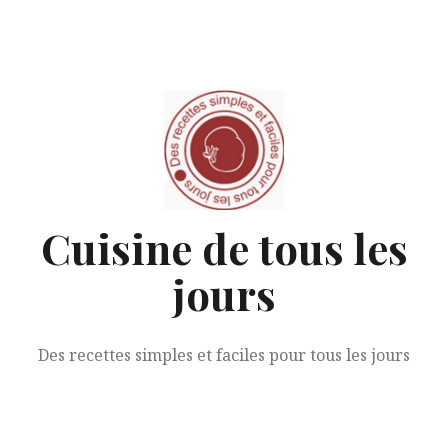
Aller
au
contenu
Cuisine de tous les
jours
Des recettes simples et faciles pour tous les jours