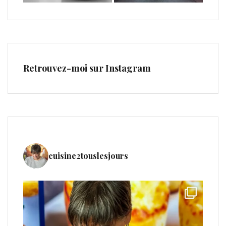
Retrouvez-moi sur Instagram
cuisine2touslesjours