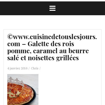
©www.cuisinedetouslesjours.
com – Galette des rois
pomme, caramel au beurre
salé et noisettes grillées
4 janvier, 2016
Chris