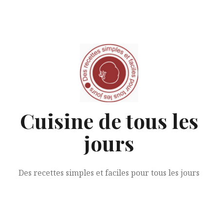
Aller
au
contenu
Cuisine de tous les
jours
Des recettes simples et faciles pour tous les jours