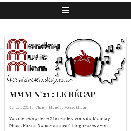
MMM N°21 : LE RÉCAP
4 mars, 2014
Chris
Monday Music Miam
Voici le récap de ce 21e rendez-vous du Monday
Music Miam. Nous sommes 4 blogueuses avoir