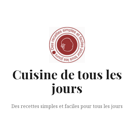
Aller
au
contenu
Cuisine de tous les
jours
Des recettes simples et faciles pour tous les jours