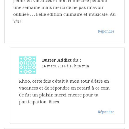
J’étais en vacances et non connectée pendant
une semaine mais merci de ne pas m’avoir
oubliée . . . Belle édition culinaire et musicale. Au
7/4 !
Répondre
Butter Addict
dit :
16 mars, 2014 à 16 h 28 min
Rhoo, cette fois c’était à mon tour d’être en
vacances et de répondre en retard à ce com.
Ce fut un plaisir, merci encore pour ta
participation. Bises.
Répondre