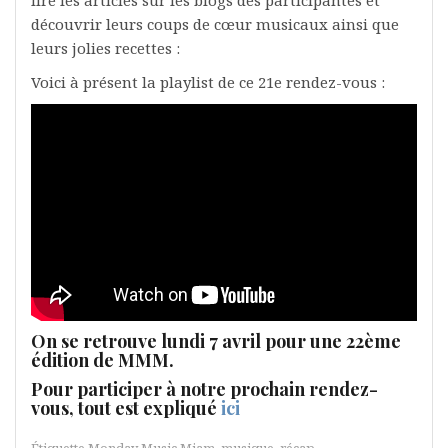
lire les articles sur les blogs des participantes et
découvrir leurs coups de cœur musicaux ainsi que
leurs jolies recettes :
Voici à présent la playlist de ce 21e rendez-vous :
On se retrouve lundi 7 avril pour une 22ème
édition de MMM.
Pour participer à notre prochain rendez-
vous, tout est expliqué
ici
Étiquette
Monday Music Miam
,
musique
,
récap