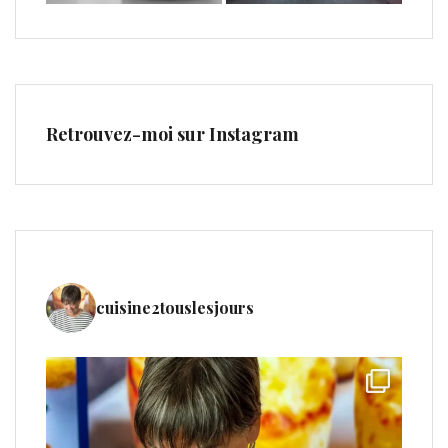
Retrouvez-moi sur Instagram
cuisine2touslesjours