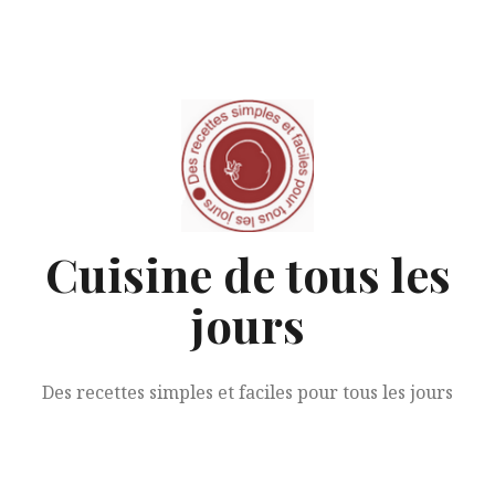
Aller
au
contenu
Cuisine de tous les
jours
Des recettes simples et faciles pour tous les jours