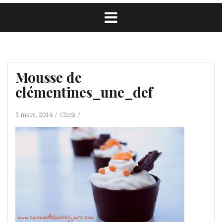
Mousse de
clémentines_une_def
3 mars, 2014
Chris