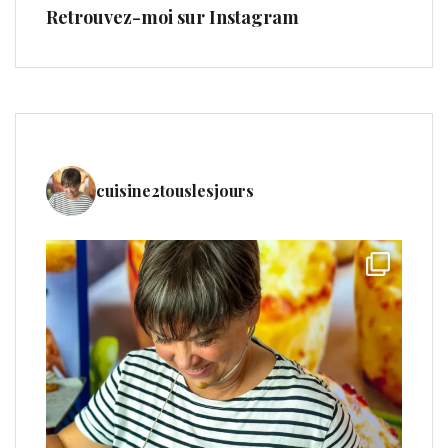
Retrouvez-moi sur Instagram
cuisine2touslesjours