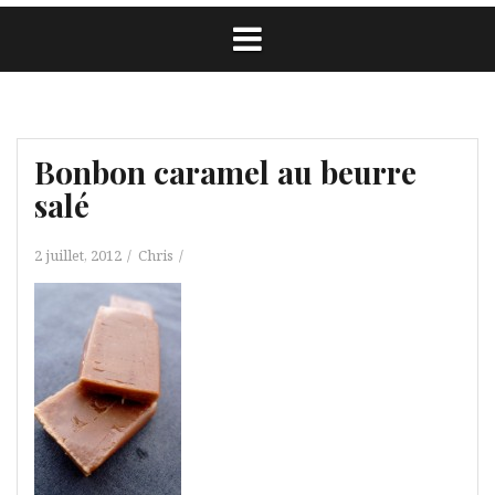
Bonbon caramel au beurre
salé
2 juillet, 2012
Chris