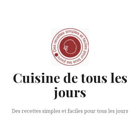
Aller
au
contenu
Cuisine de tous les
jours
Des recettes simples et faciles pour tous les jours