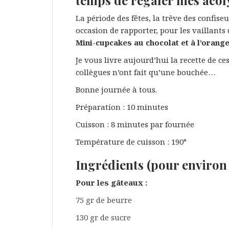
temps de régaler mes acoly
La période des fêtes, la trêve des confiseu
occasion de rapporter, pour les vaillants
Mini-cupcakes au chocolat et à l’orang
Je vous livre aujourd’hui la recette de c
collègues n’ont fait qu’une bouchée…
Bonne journée à tous.
Préparation : 10 minutes
Cuisson : 8 minutes par fournée
Température de cuisson : 190°
Ingrédients (pour environ
Pour les gâteaux :
75 gr de beurre
130 gr de sucre