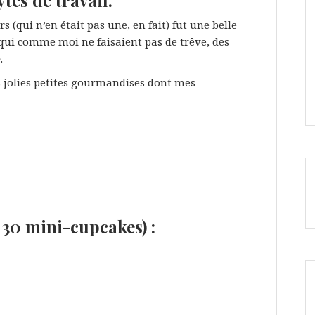
tes de travail.
rs (qui n’en était pas une, en fait) fut une belle
 qui comme moi ne faisaient pas de trêve, des
e
.
es jolies petites gourmandises dont mes
 30 mini-cupcakes) :