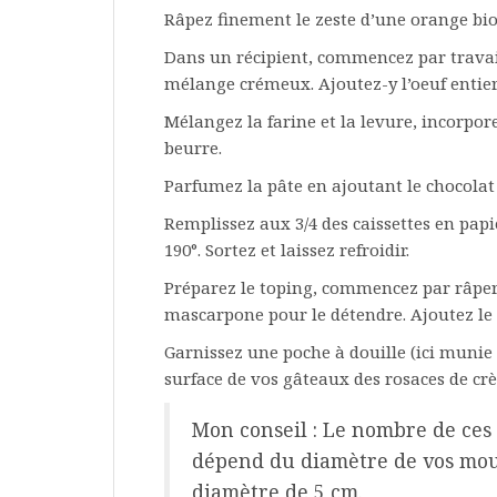
Râpez finement le zeste d’une orange bio
Dans un récipient, commencez par travail
mélange crémeux. Ajoutez-y l’oeuf entier
Mélangez la farine et la levure, incorpor
beurre.
Parfumez la pâte en ajoutant le chocolat 
Remplissez aux 3/4 des caissettes en pap
190°. Sortez et laissez refroidir.
Préparez le toping, commencez par râper 
mascarpone pour le détendre. Ajoutez le 
Garnissez une poche à douille (ici munie 
surface de vos gâteaux des rosaces de cr
Mon conseil : Le nombre de ces m
dépend du diamètre de vos moule
diamètre de 5 cm.