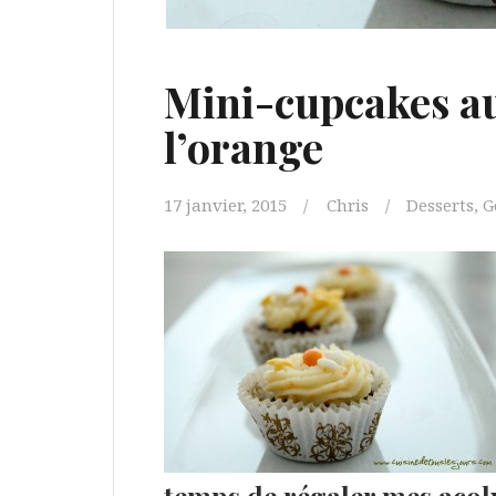
Mini-cupcakes au
l’orange
17 janvier, 2015
Chris
Desserts
,
G