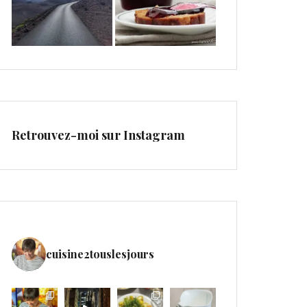
Retrouvez-moi sur Instagram
cuisine2touslesjours