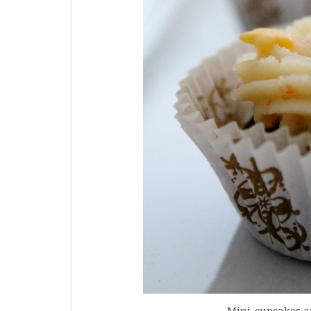
Mini-cupcakes au