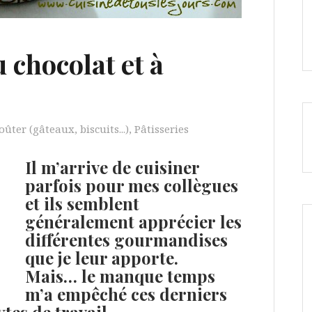
 chocolat et à
oûter (gâteaux, biscuits...)
,
Pâtisseries
Il m’arrive de cuisiner
parfois pour mes collègues
et ils semblent
généralement apprécier les
différentes gourmandises
que je leur apporte.
Mais… le manque temps
m’a empêché ces derniers