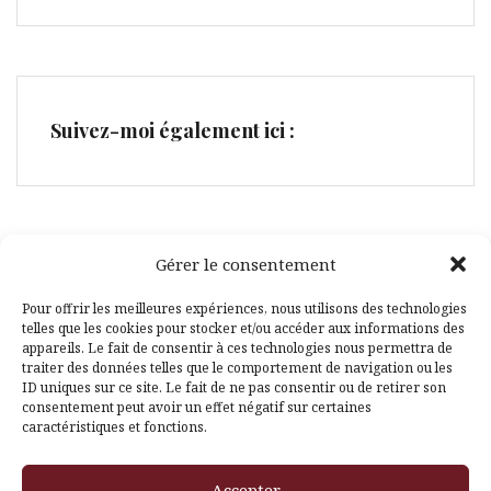
Suivez-moi également ici :
Gérer le consentement
Facebook
Pinterest
Pour offrir les meilleures expériences, nous utilisons des technologies
telles que les cookies pour stocker et/ou accéder aux informations des
appareils. Le fait de consentir à ces technologies nous permettra de
traiter des données telles que le comportement de navigation ou les
ID uniques sur ce site. Le fait de ne pas consentir ou de retirer son
consentement peut avoir un effet négatif sur certaines
caractéristiques et fonctions.
Fièrement propulsé par WordPress
|
Thème
Amadeus
par
Accepter