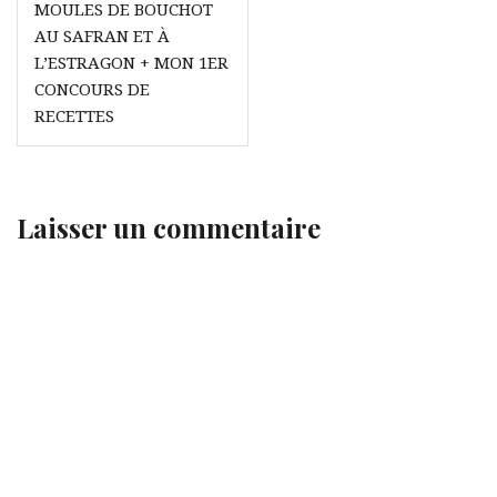
de
MOULES DE BOUCHOT
l’article
AU SAFRAN ET À
L’ESTRAGON + MON 1ER
CONCOURS DE
RECETTES
Laisser un commentaire