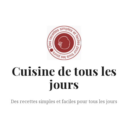
Aller
au
contenu
Cuisine de tous les
jours
Des recettes simples et faciles pour tous les jours