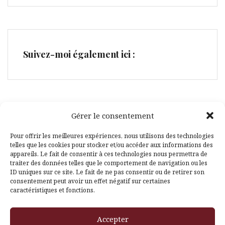
Suivez-moi également ici :
Gérer le consentement
Facebook
Pinterest
Pour offrir les meilleures expériences, nous utilisons des technologies
telles que les cookies pour stocker et/ou accéder aux informations des
appareils. Le fait de consentir à ces technologies nous permettra de
traiter des données telles que le comportement de navigation ou les
ID uniques sur ce site. Le fait de ne pas consentir ou de retirer son
consentement peut avoir un effet négatif sur certaines
caractéristiques et fonctions.
Fièrement propulsé par WordPress
|
Thème
Amadeus
par
Accepter