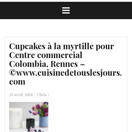
Cupcakes à la myrtille pour
Centre commercial
Colombia, Rennes –
©www.cuisinedetouslesjours.
com
25 avril, 2018
Chris