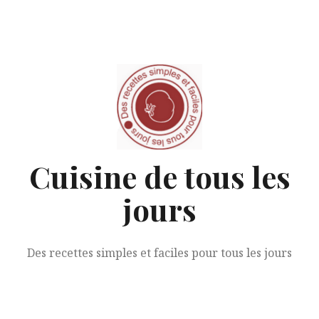
Aller
au
contenu
Cuisine de tous les
jours
Des recettes simples et faciles pour tous les jours