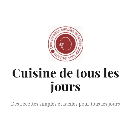
Aller
au
contenu
Cuisine de tous les
jours
Des recettes simples et faciles pour tous les jours