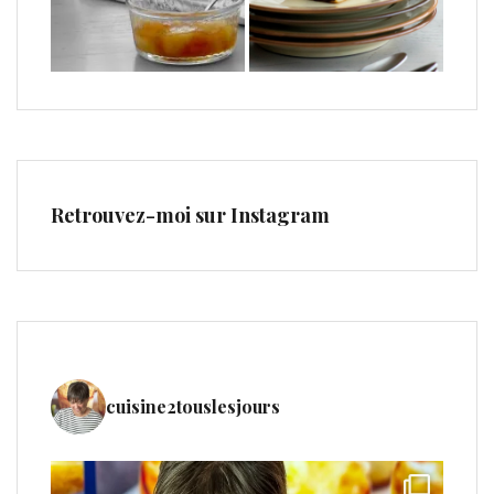
Retrouvez-moi sur Instagram
cuisine2touslesjours