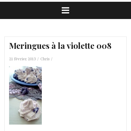
Meringues à la violette 008
21 février, 2013
Chris