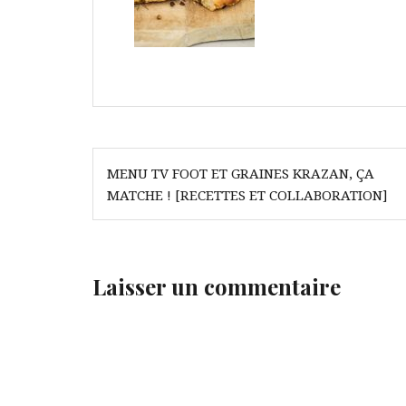
Navigation
MENU TV FOOT ET GRAINES KRAZAN, ÇA
de
MATCHE ! [RECETTES ET COLLABORATION]
l’article
Laisser un commentaire