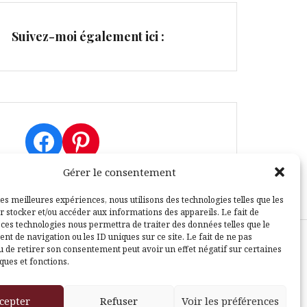
Suivez-moi également ici :
Facebook
Pinterest
Gérer le consentement
les meilleures expériences, nous utilisons des technologies telles que les
r stocker et/ou accéder aux informations des appareils. Le fait de
 ces technologies nous permettra de traiter des données telles que le
t de navigation ou les ID uniques sur ce site. Le fait de ne pas
u de retirer son consentement peut avoir un effet négatif sur certaines
sle
ques et fonctions.
cepter
Refuser
Voir les préférences