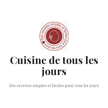
Aller
au
contenu
Cuisine de tous les
jours
Des recettes simples et faciles pour tous les jours