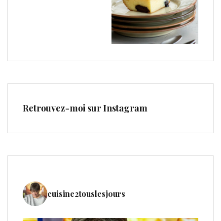
Retrouvez-moi sur Instagram
cuisine2touslesjours