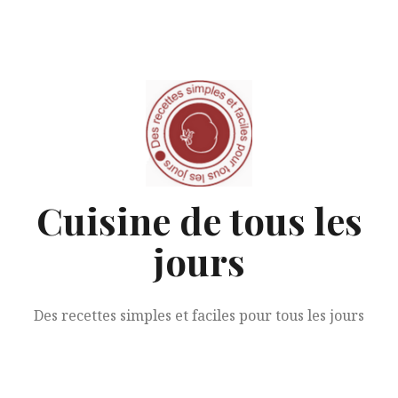
Aller
au
contenu
Cuisine de tous les
jours
Des recettes simples et faciles pour tous les jours