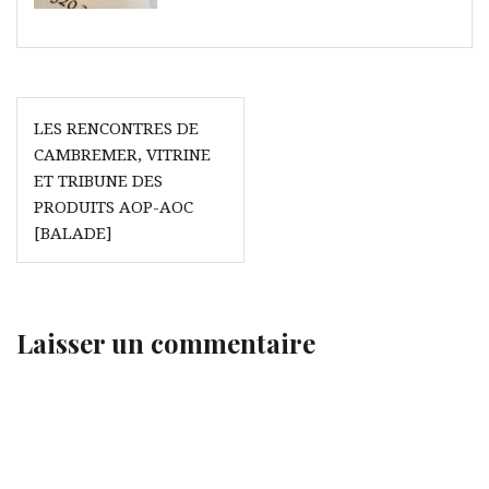
Navigation
LES RENCONTRES DE
de
CAMBREMER, VITRINE
l’article
ET TRIBUNE DES
PRODUITS AOP-AOC
[BALADE]
Laisser un commentaire