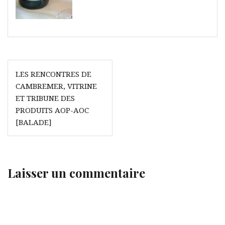
Navigation
LES RENCONTRES DE
de
CAMBREMER, VITRINE
l’article
ET TRIBUNE DES
PRODUITS AOP-AOC
[BALADE]
Laisser un commentaire