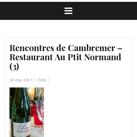
Rencontres de Cambremer –
Restaurant Au Ptit Normand
(3)
26 mai, 2017
Chris