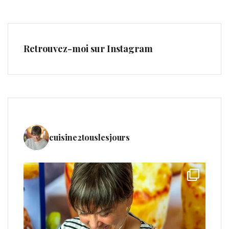
Retrouvez-moi sur Instagram
cuisine2touslesjours