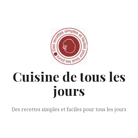
Aller
au
contenu
Cuisine de tous les
jours
Des recettes simples et faciles pour tous les jours