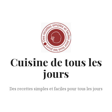
Aller
au
contenu
Cuisine de tous les
jours
Des recettes simples et faciles pour tous les jours