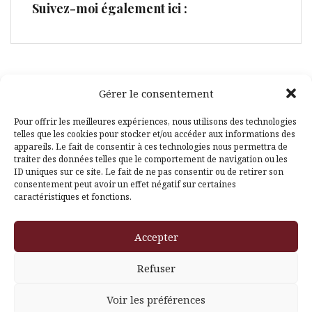
Suivez-moi également ici :
Gérer le consentement
Facebook
Pinterest
Pour offrir les meilleures expériences, nous utilisons des technologies
telles que les cookies pour stocker et/ou accéder aux informations des
appareils. Le fait de consentir à ces technologies nous permettra de
traiter des données telles que le comportement de navigation ou les
ID uniques sur ce site. Le fait de ne pas consentir ou de retirer son
consentement peut avoir un effet négatif sur certaines
caractéristiques et fonctions.
Fièrement propulsé par WordPress
|
Thème
Amadeus
par
Accepter
Themeisle
Refuser
Voir les préférences