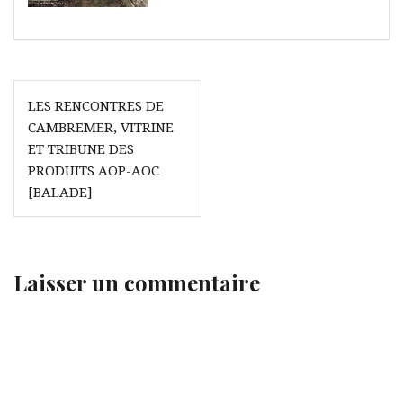
Navigation
LES RENCONTRES DE
de
CAMBREMER, VITRINE
l’article
ET TRIBUNE DES
PRODUITS AOP-AOC
[BALADE]
Laisser un commentaire