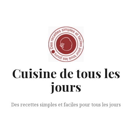
Aller
au
contenu
Cuisine de tous les
jours
Des recettes simples et faciles pour tous les jours