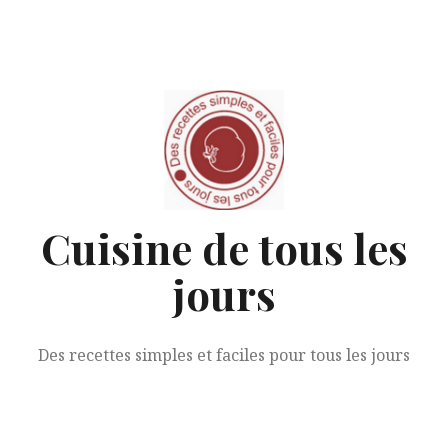
Aller
au
contenu
Cuisine de tous les
jours
Des recettes simples et faciles pour tous les jours