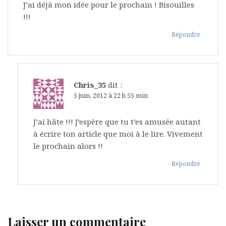
J’ai déjà mon idée pour le prochain ! Bisouilles
!!!
Répondre
Chris_35
dit :
5 juin, 2012 à 22 h 55 min
J’ai hâte !!! J’espère que tu t’es amusée autant
à écrire ton article que moi à le lire. Vivement
le prochain alors !!
Répondre
Laisser un commentaire