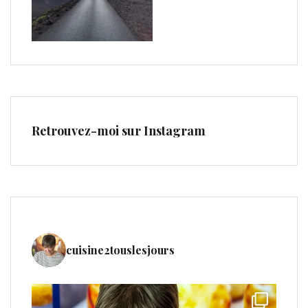
Retrouvez-moi sur Instagram
cuisine2touslesjours