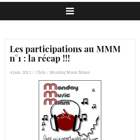
Les participations au MMM
n°1 : la récap !!!
4 juin, 2012
Chris
Monday Music Miam