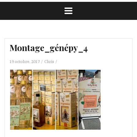
Montage_génépy_4
19 octobre, 2017
Chris