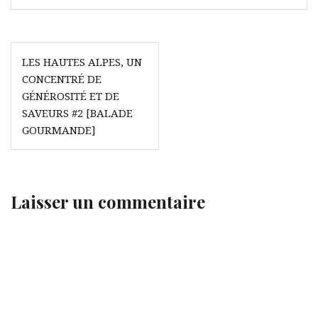
Navigation
LES HAUTES ALPES, UN
de
CONCENTRÉ DE
l’article
GÉNÉROSITÉ ET DE
SAVEURS #2 [BALADE
GOURMANDE]
Laisser un commentaire