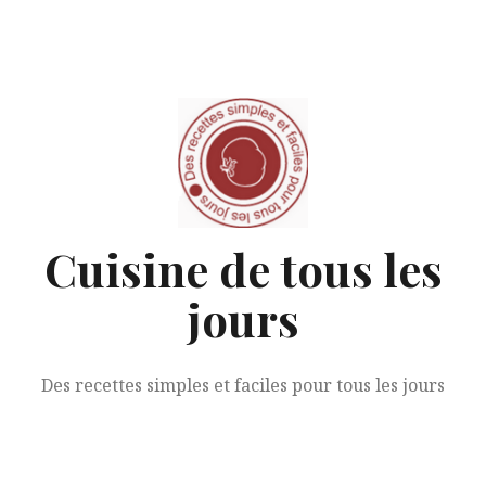
Aller
au
contenu
Cuisine de tous les
jours
Des recettes simples et faciles pour tous les jours