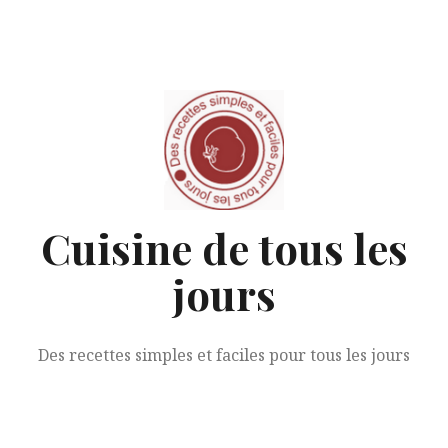
Aller
au
contenu
Cuisine de tous les
jours
Des recettes simples et faciles pour tous les jours