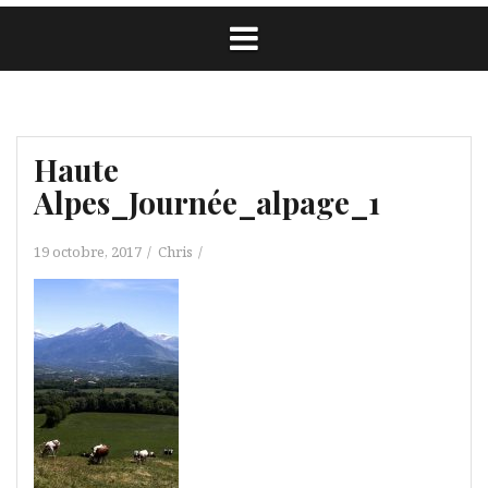
Haute
Alpes_Journée_alpage_1
19 octobre, 2017
Chris