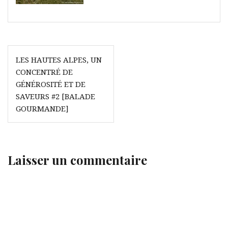
Navigation
LES HAUTES ALPES, UN
de
CONCENTRÉ DE
l’article
GÉNÉROSITÉ ET DE
SAVEURS #2 [BALADE
GOURMANDE]
Laisser un commentaire