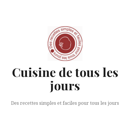
Aller
au
contenu
Cuisine de tous les
jours
Des recettes simples et faciles pour tous les jours