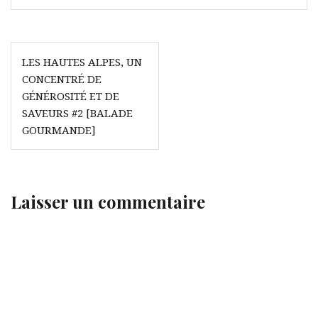
Navigation
LES HAUTES ALPES, UN
de
CONCENTRÉ DE
l’article
GÉNÉROSITÉ ET DE
SAVEURS #2 [BALADE
GOURMANDE]
Laisser un commentaire