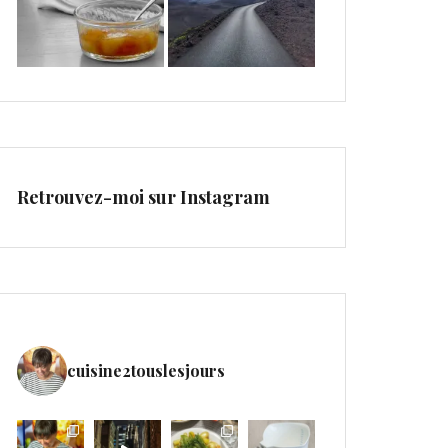
Retrouvez-moi sur Instagram
cuisine2touslesjours