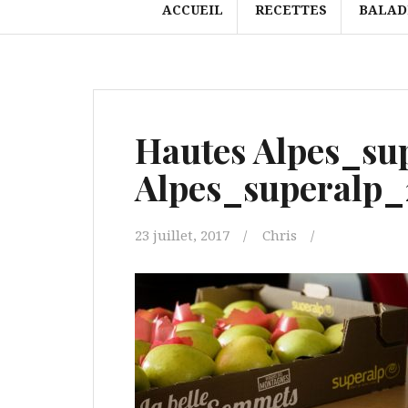
ACCUEIL
RECETTES
BALAD
Hautes Alpes_sup
Alpes_superalp_
23 juillet, 2017
Chris