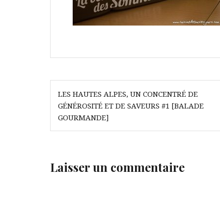
Navigation
LES HAUTES ALPES, UN CONCENTRÉ DE
de
GÉNÉROSITÉ ET DE SAVEURS #1 [BALADE
l’article
GOURMANDE]
Laisser un commentaire