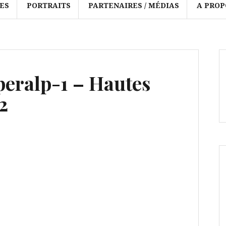
ES
PORTRAITS
PARTENAIRES / MÉDIAS
A PROP
eralp-1 – Hautes
2