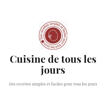
Aller
au
contenu
Cuisine de tous les
jours
Des recettes simples et faciles pour tous les jours