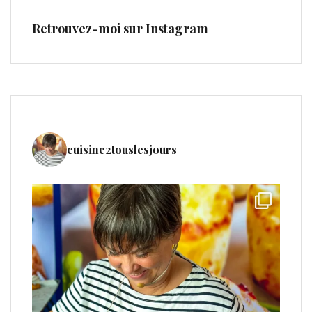
Retrouvez-moi sur Instagram
cuisine2touslesjours