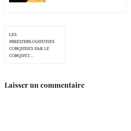
Navigation
LES
de
#BREIZHBLOGUEUSES
l’article
CONQUISES PAR LE
CONQUET…
Laisser un commentaire