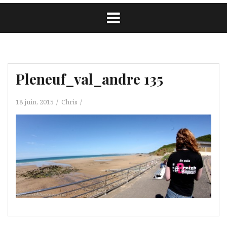
Pleneuf_val_andre 135
18 juin, 2015
Chris