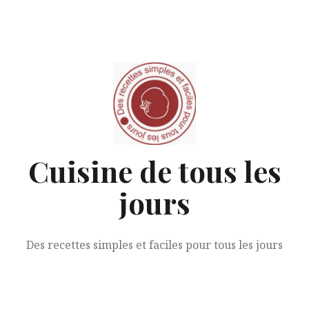
Aller
au
contenu
Cuisine de tous les
jours
Des recettes simples et faciles pour tous les jours