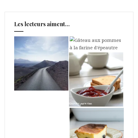
Les lecteurs aiment…