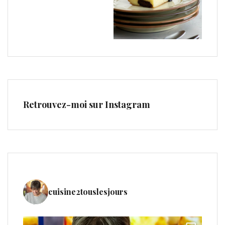
Retrouvez-moi sur Instagram
cuisine2touslesjours