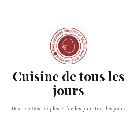
Aller
au
contenu
Cuisine de tous les
jours
Des recettes simples et faciles pour tous les jours