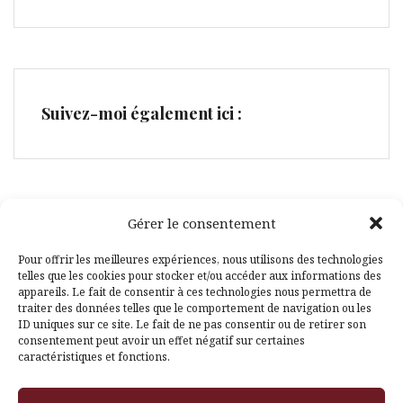
Suivez-moi également ici :
Gérer le consentement
Facebook
Pinterest
Pour offrir les meilleures expériences, nous utilisons des technologies
telles que les cookies pour stocker et/ou accéder aux informations des
appareils. Le fait de consentir à ces technologies nous permettra de
traiter des données telles que le comportement de navigation ou les
ID uniques sur ce site. Le fait de ne pas consentir ou de retirer son
consentement peut avoir un effet négatif sur certaines
caractéristiques et fonctions.
Fièrement propulsé par WordPress
|
Thème
Amadeus
par