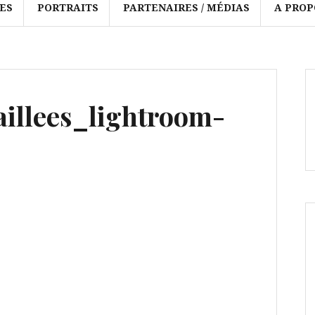
ES
PORTRAITS
PARTENAIRES / MÉDIAS
A PROP
aillees_lightroom-