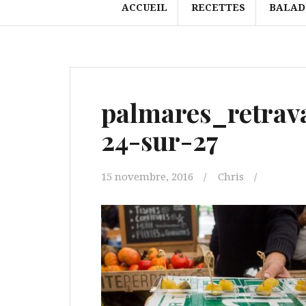
ACCUEIL
RECETTES
BALAD
palmares_retrav
24-sur-27
15 novembre, 2016
Chris