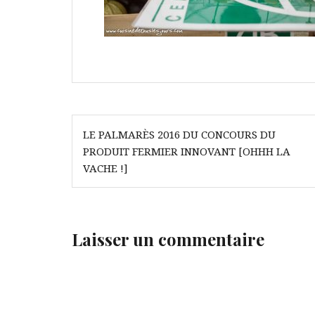
Navigation
LE PALMARÈS 2016 DU CONCOURS DU
de
PRODUIT FERMIER INNOVANT [OHHH LA
l’article
VACHE !]
Laisser un commentaire