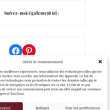
Suivez-moi également ici :
Facebook
Pinterest
Gérer le consentement
les meilleures expériences, nous utilisons des technologies telles que les
r stocker et/ou accéder aux informations des appareils. Le fait de
 ces technologies nous permettra de traiter des données telles que le
t de navigation ou les ID uniques sur ce site. Le fait de ne pas
u de retirer son consentement peut avoir un effet négatif sur certaines
sle
ques et fonctions.
cepter
Refuser
Voir les préférences