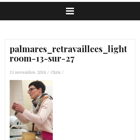
palmares_retravaillees_light
room-13-sur-27
15 novembre, 2016
Chris