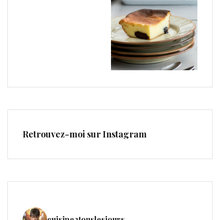
Retrouvez-moi sur Instagram
cuisine2touslesjours