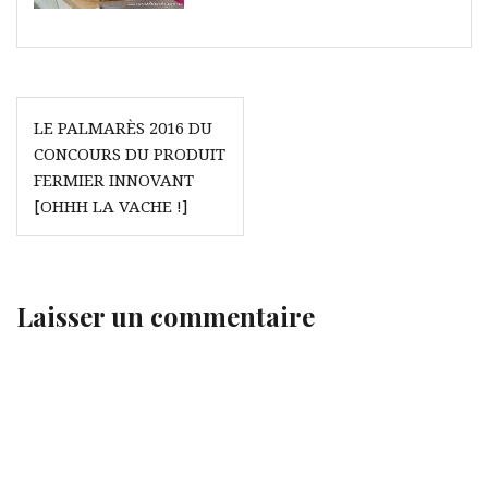
Navigation
LE PALMARÈS 2016 DU
de
CONCOURS DU PRODUIT
l’article
FERMIER INNOVANT
[OHHH LA VACHE !]
Laisser un commentaire