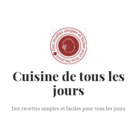
Aller
au
contenu
Cuisine de tous les
jours
Des recettes simples et faciles pour tous les jours