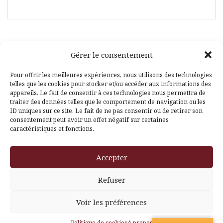
Gérer le consentement
Facebook
Pinterest
Pour offrir les meilleures expériences, nous utilisons des technologies
telles que les cookies pour stocker et/ou accéder aux informations des
appareils. Le fait de consentir à ces technologies nous permettra de
traiter des données telles que le comportement de navigation ou les
ID uniques sur ce site. Le fait de ne pas consentir ou de retirer son
consentement peut avoir un effet négatif sur certaines
caractéristiques et fonctions.
Fièrement propulsé par WordPress
|
Thème
Amadeus
par
Accepter
Themeisle
Refuser
Voir les préférences
Politique de cookies
A propos