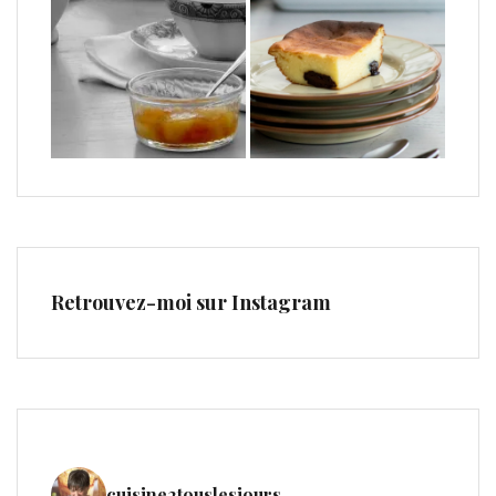
Retrouvez-moi sur Instagram
cuisine2touslesjours