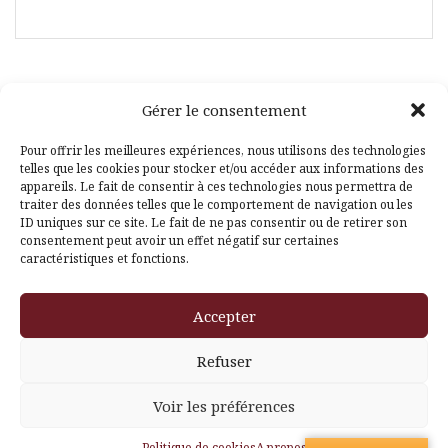
Gérer le consentement
Facebook
Pinterest
Pour offrir les meilleures expériences, nous utilisons des technologies
telles que les cookies pour stocker et/ou accéder aux informations des
appareils. Le fait de consentir à ces technologies nous permettra de
traiter des données telles que le comportement de navigation ou les
ID uniques sur ce site. Le fait de ne pas consentir ou de retirer son
consentement peut avoir un effet négatif sur certaines
caractéristiques et fonctions.
Fièrement propulsé par WordPress
|
Thème
Amadeus
par
Accepter
Themeisle
Refuser
Voir les préférences
Politique de cookies
A propos