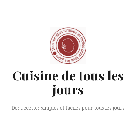
Aller
au
contenu
Cuisine de tous les
jours
Des recettes simples et faciles pour tous les jours