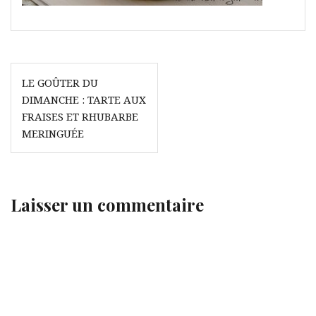
Navigation
LE GOÛTER DU
de
DIMANCHE : TARTE AUX
l’article
FRAISES ET RHUBARBE
MERINGUÉE
Laisser un commentaire