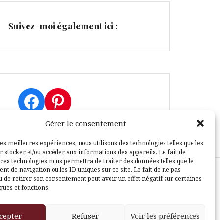
Suivez-moi également ici :
Facebook
Pinterest
Gérer le consentement
les meilleures expériences, nous utilisons des technologies telles que les
r stocker et/ou accéder aux informations des appareils. Le fait de
 ces technologies nous permettra de traiter des données telles que le
t de navigation ou les ID uniques sur ce site. Le fait de ne pas
u de retirer son consentement peut avoir un effet négatif sur certaines
sle
ques et fonctions.
cepter
Refuser
Voir les préférences