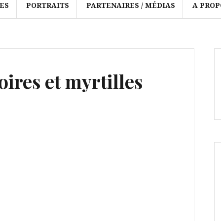
ES
PORTRAITS
PARTENAIRES / MÉDIAS
A PROP
ires et myrtilles