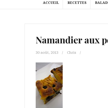
ACCUEIL
RECETTES
BALAD
Namandier aux po
30 août, 2013
Chris