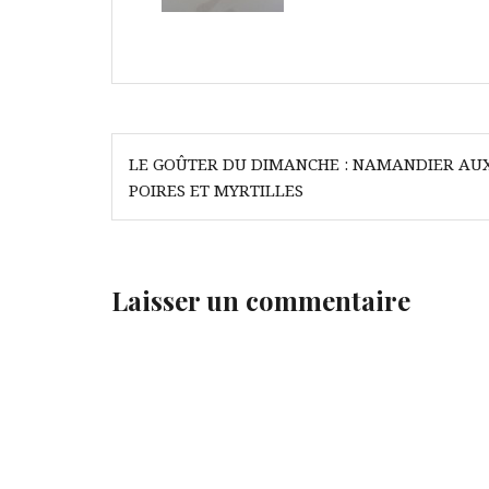
Navigation
LE GOÛTER DU DIMANCHE : NAMANDIER AU
de
POIRES ET MYRTILLES
l’article
Laisser un commentaire