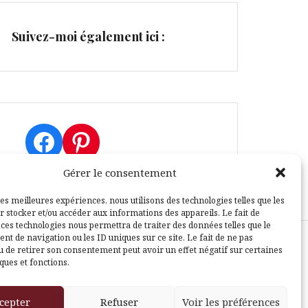
Suivez-moi également ici :
Facebook
Pinterest
Gérer le consentement
les meilleures expériences, nous utilisons des technologies telles que les
r stocker et/ou accéder aux informations des appareils. Le fait de
 ces technologies nous permettra de traiter des données telles que le
t de navigation ou les ID uniques sur ce site. Le fait de ne pas
u de retirer son consentement peut avoir un effet négatif sur certaines
sle
ques et fonctions.
cepter
Refuser
Voir les préférences