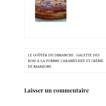
Navigation
LE GOÛTER DU DIMANCHE : GALETTE DES
de
ROIS À LA POMME CARAMÉLISÉE ET CRÈME
l’article
DE MARRONS
Laisser un commentaire