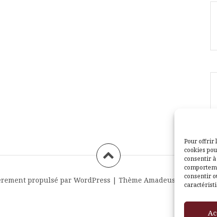
Pour offrir 
cookies pou
consentir à
comportemen
consentir o
èrement propulsé par WordPress
|
Thème
Amadeus
par Themei
caractéristi
Ac