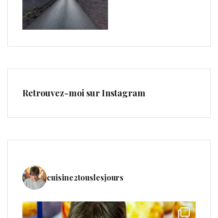
Retrouvez-moi sur Instagram
cuisine2touslesjours