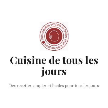
Aller
au
contenu
Cuisine de tous les
jours
Des recettes simples et faciles pour tous les jours