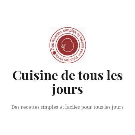
Aller
au
contenu
Cuisine de tous les
jours
Des recettes simples et faciles pour tous les jours