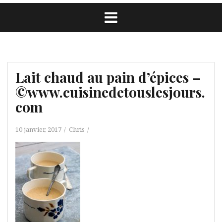
Lait chaud au pain d’épices –
©www.cuisinedetouslesjours.
com
10 janvier, 2017
Chris