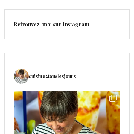
Retrouvez-moi sur Instagram
cuisine2touslesjours