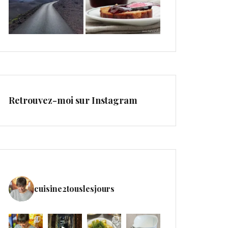
Retrouvez-moi sur Instagram
cuisine2touslesjours