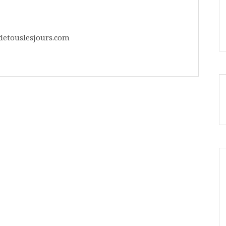
detouslesjours.com