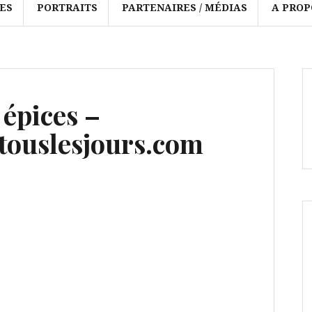
ES
PORTRAITS
PARTENAIRES / MÉDIAS
A PROP
 épices –
ouslesjours.com