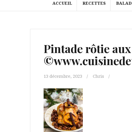
ACCUEIL
RECETTES
BALAD
Pintade rôtie aux
©www.cuisinedet
13 décembre, 2023
Chris