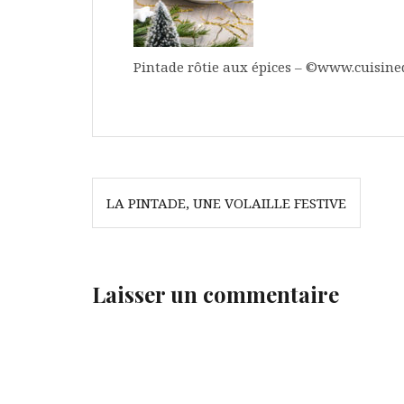
Pintade rôtie aux épices – ©www.cuisine
Navigation
LA PINTADE, UNE VOLAILLE FESTIVE
de
l’article
Laisser un commentaire