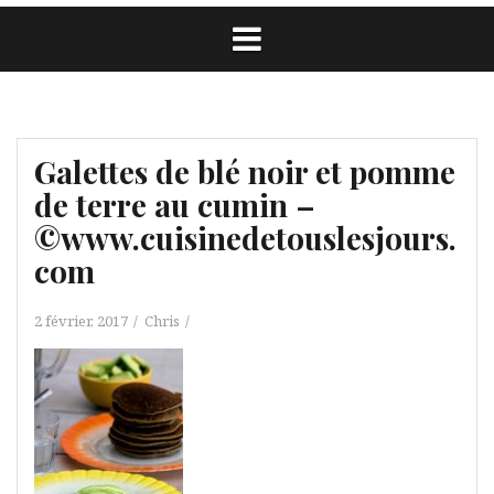
Galettes de blé noir et pomme
de terre au cumin –
©www.cuisinedetouslesjours.
com
2 février, 2017
Chris