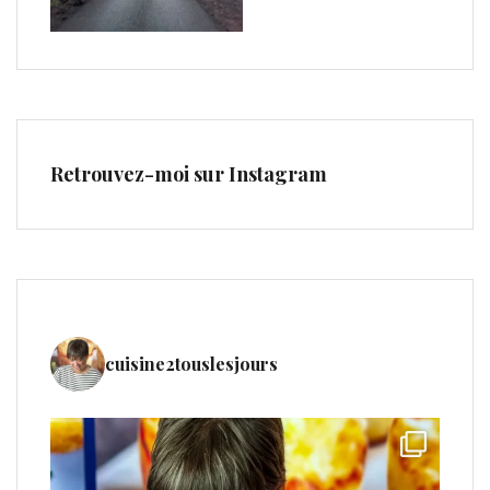
Retrouvez-moi sur Instagram
cuisine2touslesjours