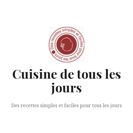
Aller
au
contenu
Cuisine de tous les
jours
Des recettes simples et faciles pour tous les jours