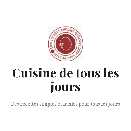
Aller
au
contenu
Cuisine de tous les
jours
Des recettes simples et faciles pour tous les jours