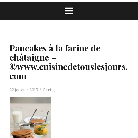
Pancakes à la farine de
châtaigne –
©www.cuisinedetouslesjours.
com
22 janvier, 2017
Chris