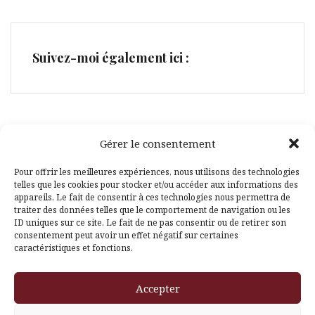
Suivez-moi également ici :
Gérer le consentement
Facebook
Pinterest
Pour offrir les meilleures expériences, nous utilisons des technologies
telles que les cookies pour stocker et/ou accéder aux informations des
appareils. Le fait de consentir à ces technologies nous permettra de
traiter des données telles que le comportement de navigation ou les
ID uniques sur ce site. Le fait de ne pas consentir ou de retirer son
consentement peut avoir un effet négatif sur certaines
caractéristiques et fonctions.
Fièrement propulsé par WordPress
|
Thème
Amadeus
par
Accepter
Themeisle