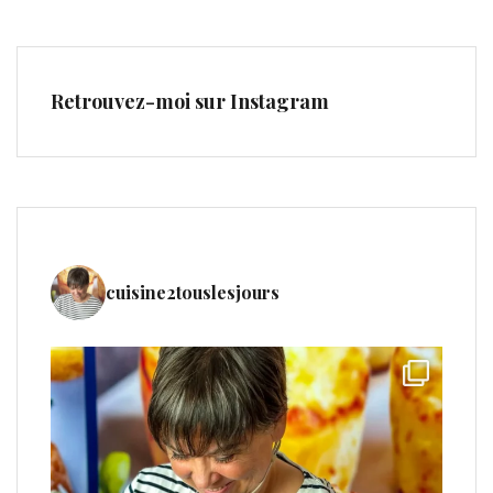
Retrouvez-moi sur Instagram
cuisine2touslesjours