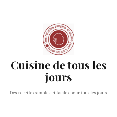
Aller
au
contenu
Cuisine de tous les
jours
Des recettes simples et faciles pour tous les jours