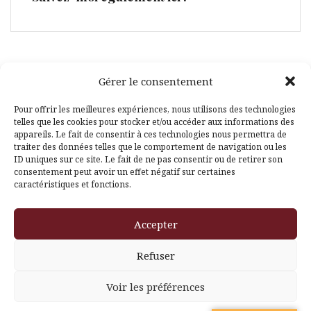
Gérer le consentement
Facebook
Pinterest
Pour offrir les meilleures expériences, nous utilisons des technologies
telles que les cookies pour stocker et/ou accéder aux informations des
appareils. Le fait de consentir à ces technologies nous permettra de
traiter des données telles que le comportement de navigation ou les
ID uniques sur ce site. Le fait de ne pas consentir ou de retirer son
consentement peut avoir un effet négatif sur certaines
caractéristiques et fonctions.
Fièrement propulsé par WordPress
|
Thème
Amadeus
par
Accepter
Themeisle
Refuser
Voir les préférences