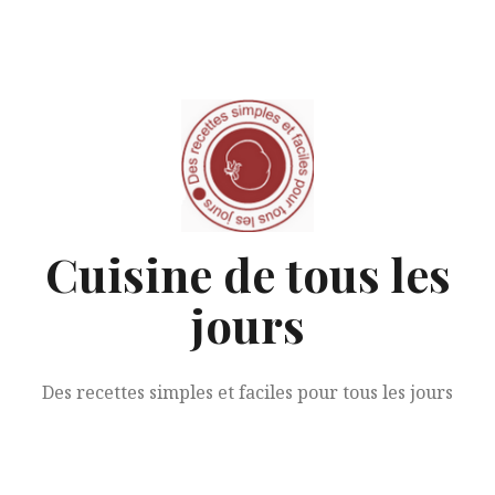
Aller
au
contenu
Cuisine de tous les
jours
Des recettes simples et faciles pour tous les jours