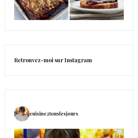
Retrouvez-moi sur Instagram
cuisine2touslesjours