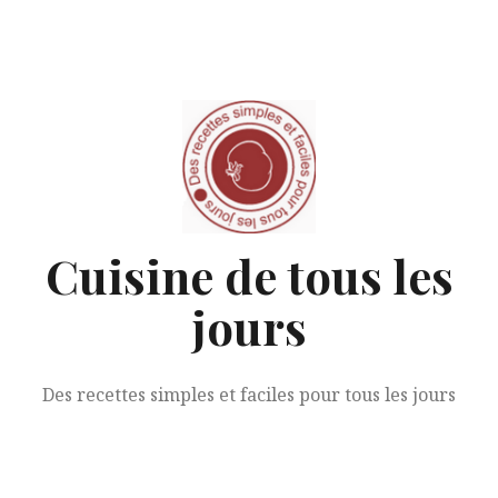
Aller
au
contenu
Cuisine de tous les
jours
Des recettes simples et faciles pour tous les jours